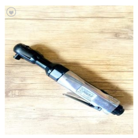
افزودن
به
علاقه
مندی
ها