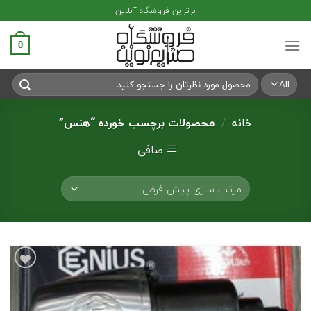
Ski
برترین فروشگاه آنلاین
t
conten
0
جستجو
برای:
خانه
/
محصولات برچسب خورده “هنس”
صافی
افزودن