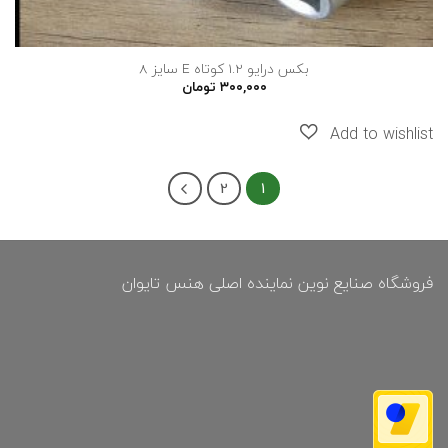
بکس درایو 1.2 کوتاه E سایز 8
۳۰۰,۰۰۰
تومان
2
1
فروشگاه صنایع نوین نماینده اصلی هنس تایوان