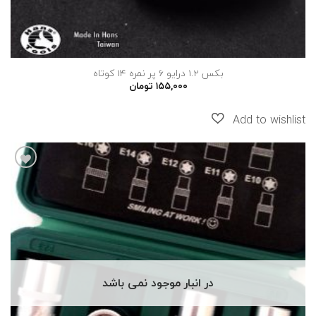
بکس 1.2 درایو 6 پر نمره 14 کوتاه
۱۵۵,۰۰۰
تومان
افزودن
به
علاقه
مندی
ها
در انبار موجود نمی باشد