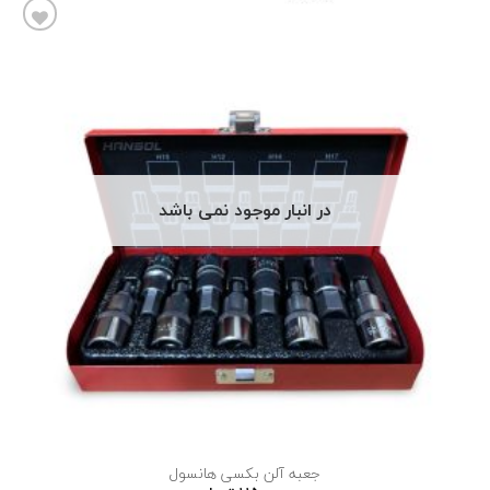
افزودن
به
علاقه
مندی
ها
در انبار موجود نمی باشد
جعبه آلن بکسی هانسول