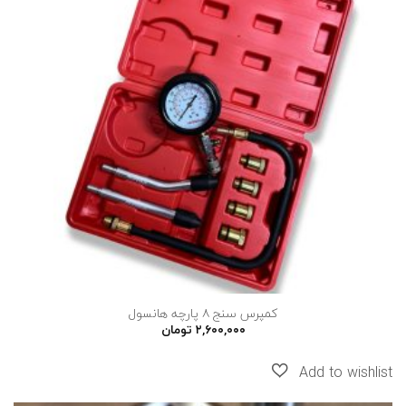
به
علاقه
مندی
ها
کمپرس سنج ۸ پارچه هانسول
۲,۶۰۰,۰۰۰
تومان