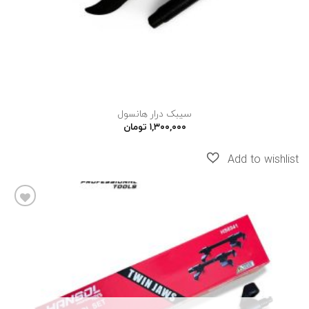
سیبک درار هانسول
۱,۳۰۰,۰۰۰
تومان
افزودن
به
علاقه
مندی
ها