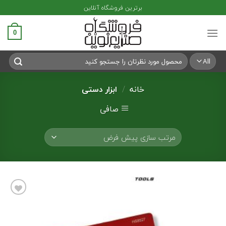
Ski
برترین فروشگاه آنلاین
t
conten
0
جستجو
برای:
خانه
/
ابزار دستی
صافی
افزودن