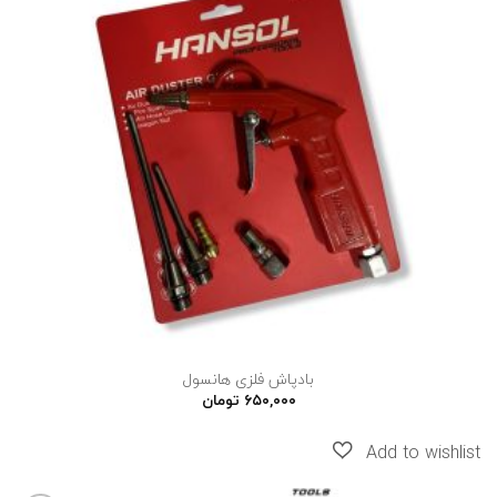
به
علاقه
مندی
ها
بادپاش فلزی هانسول
۶۵۰,۰۰۰
تومان