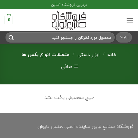
Ski
برترین فروشگاه آنلاین
t
conten
0
جستجو
برای:
خانه
/
ابزار دستی
/
متعلقات انواع بکس ها
صافی
هیچ محصولی یافت نشد.
فروشگاه صنایع نوین نماینده اصلی هنس تایوان