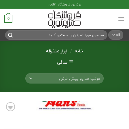
Ski
برترین فروشگاه آنلاین
t
conten
0
جستجو
برای:
خانه
/
ابزار متفرقه
صافی
افزودن