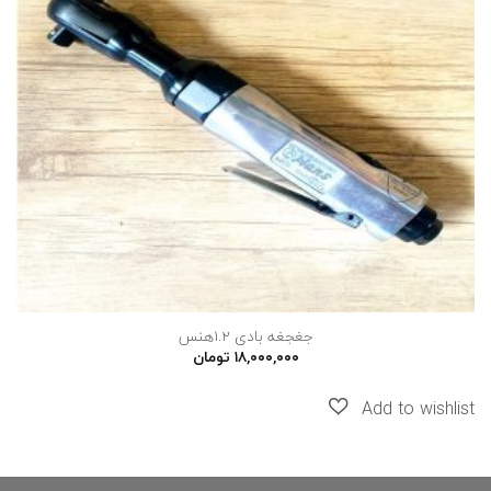
ها
جغجغه بادی 1.2هنس
۱۸,۰۰۰,۰۰۰
تومان