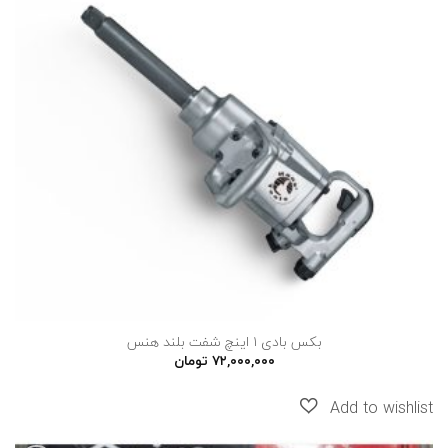
به
علاقه
مندی
ها
بکس بادی ۱ اینچ شفت بلند هنس
۷۲,۰۰۰,۰۰۰
تومان